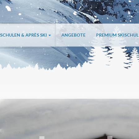
ISCHULEN & APRÈS SKI
ANGEBOTE
PREMIUM SKISCHU