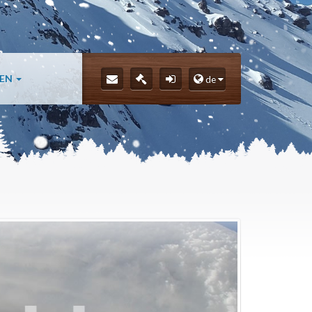
LEN
de