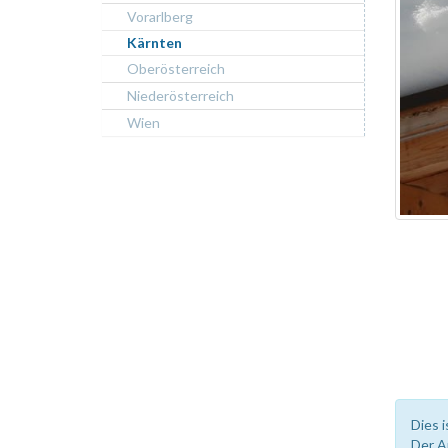
Vorarlberg
Kärnten
Oberösterreich
Niederösterreich
Wien
Dies i
Der A