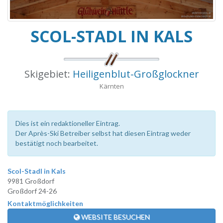
SCOL-STADL IN KALS
Skigebiet:
Heiligenblut-Großglockner
Kärnten
Dies ist ein redaktioneller Eintrag.
Der Après-Ski Betreiber selbst hat diesen Eintrag weder
bestätigt noch bearbeitet.
Scol-Stadl in Kals
9981 Großdorf
Großdorf 24-26
Kontaktmöglichkeiten
WEBSITE BESUCHEN