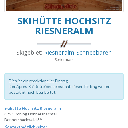
SKIHÜTTE HOCHSITZ
RIESNERALM
Skigebiet:
Riesneralm-Schneebären
Steiermark
Dies ist ein redaktioneller Eintrag.
Der Après-Ski Betreiber selbst hat diesen Eintrag weder
bestätigt noch bearbeitet.
Skihütte Hochsitz Riesneralm
8953 Irdning Donnersbachtal
Donnersbachwald 89
Kontaktmöglichkeiten