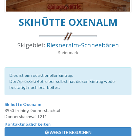
SKIHÜTTE OXENALM
Skigebiet:
Riesneralm-Schneebären
Steiermark
Dies ist ein redaktioneller Eintrag.
Der Après-Ski Betreiber selbst hat diesen Eintrag weder
bestätigt noch bearbeitet.
Skihütte Oxenalm
8953 Irdning Donnersbachtal
Donnersbachwald 211
Kontaktmöglichkeiten
WEBSITE BESUCHEN