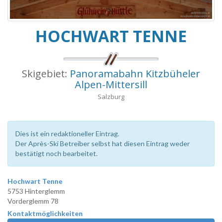
HOCHWART TENNE
Skigebiet:
Panoramabahn Kitzbüheler
Alpen-Mittersill
Salzburg
Dies ist ein redaktioneller Eintrag.
Der Après-Ski Betreiber selbst hat diesen Eintrag weder
bestätigt noch bearbeitet.
Hochwart Tenne
5753 Hinterglemm
Vorderglemm 78
Kontaktmöglichkeiten