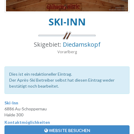
SKI-INN
Skigebiet:
Diedamskopf
Vorarlberg
Dies ist ein redaktioneller Eintrag.
Der Après-Ski Betreiber selbst hat diesen Eintrag weder
bestätigt noch bearbeitet.
Ski-Inn
6886 Au-Schoppernau
Halde 300
Kontaktmöglichkeiten
WEBSITE BESUCHEN