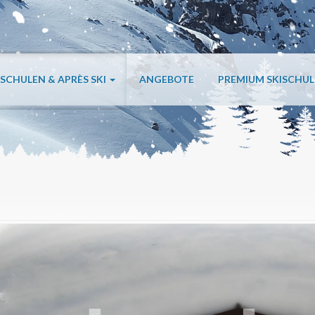
ISCHULEN & APRÈS SKI
ANGEBOTE
PREMIUM SKISCHU