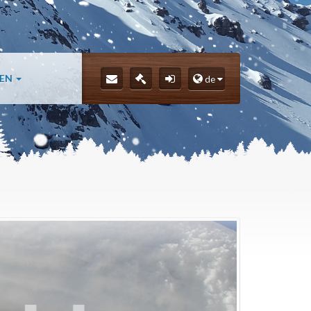
LEN
de