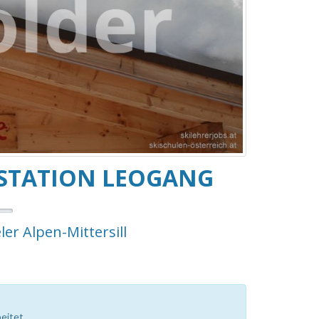
LSTATION LEOGANG
r Alpen-Mittersill
eitet.