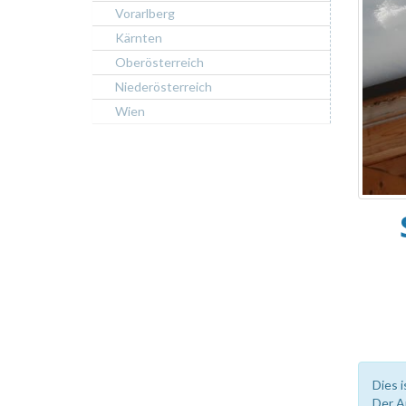
Vorarlberg
Kärnten
Oberösterreich
Niederösterreich
Wien
Dies i
Der A