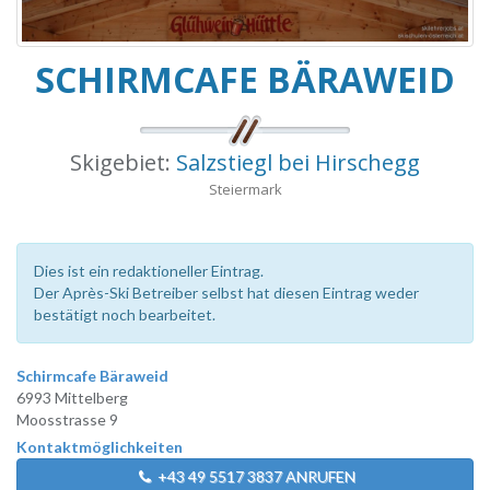
SCHIRMCAFE BÄRAWEID
Skigebiet:
Salzstiegl bei Hirschegg
Steiermark
Dies ist ein redaktioneller Eintrag.
Der Après-Ski Betreiber selbst hat diesen Eintrag weder
bestätigt noch bearbeitet.
Schirmcafe Bäraweid
6993 Mittelberg
Moosstrasse 9
Kontaktmöglichkeiten
+43 49 5517 3837 ANRUFEN