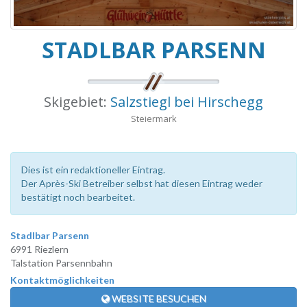
STADLBAR PARSENN
Skigebiet:
Salzstiegl bei Hirschegg
Steiermark
Dies ist ein redaktioneller Eintrag.
Der Après-Ski Betreiber selbst hat diesen Eintrag weder
bestätigt noch bearbeitet.
Stadlbar Parsenn
6991 Riezlern
Talstation Parsennbahn
Kontaktmöglichkeiten
WEBSITE BESUCHEN