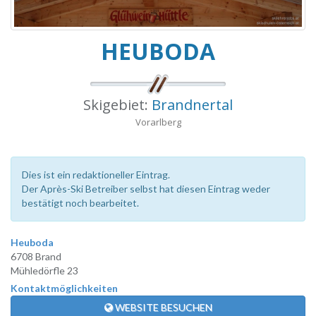
HEUBODA
Skigebiet:
Brandnertal
Vorarlberg
Dies ist ein redaktioneller Eintrag.
Der Après-Ski Betreiber selbst hat diesen Eintrag weder
bestätigt noch bearbeitet.
Heuboda
6708 Brand
Mühledörfle 23
Kontaktmöglichkeiten
WEBSITE BESUCHEN