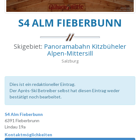
S4 ALM FIEBERBUNN
Skigebiet:
Panoramabahn Kitzbüheler
Alpen-Mittersill
Salzburg
Dies ist ein redaktioneller Eintrag.
Der Après-Ski Betreiber selbst hat diesen Eintrag weder
bestätigt noch bearbeitet.
S4 Alm Fieberbunn
6391 Fieberbrunn
Lindau 19a
Kontaktmöglichkeiten