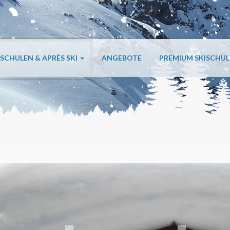
ISCHULEN & APRÈS SKI
ANGEBOTE
PREMIUM SKISCHU