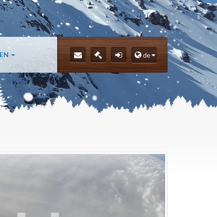
LEN
de