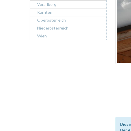
Vorarlberg
Kärnten
Oberösterreich
Niederösterreich
Wien
Dies i
Der A