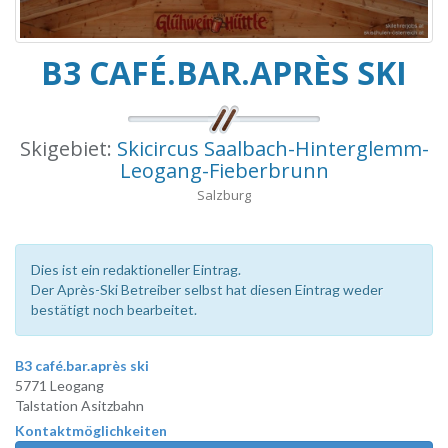
B3 CAFÉ.BAR.APRÈS SKI
Skigebiet:
Skicircus Saalbach-Hinterglemm-
Leogang-Fieberbrunn
Salzburg
Dies ist ein redaktioneller Eintrag.
Der Après-Ski Betreiber selbst hat diesen Eintrag weder
bestätigt noch bearbeitet.
B3 café.bar.après ski
5771 Leogang
Talstation Asitzbahn
Kontaktmöglichkeiten