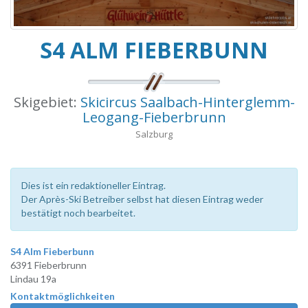
S4 ALM FIEBERBUNN
Skigebiet:
Skicircus Saalbach-Hinterglemm-
Leogang-Fieberbrunn
Salzburg
Dies ist ein redaktioneller Eintrag.
Der Après-Ski Betreiber selbst hat diesen Eintrag weder
bestätigt noch bearbeitet.
S4 Alm Fieberbunn
6391 Fieberbrunn
Lindau 19a
Kontaktmöglichkeiten