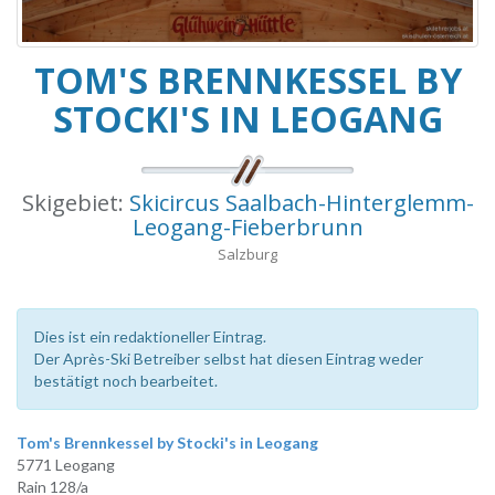
TOM'S BRENNKESSEL BY
STOCKI'S IN LEOGANG
Skigebiet:
Skicircus Saalbach-Hinterglemm-
Leogang-Fieberbrunn
Salzburg
Dies ist ein redaktioneller Eintrag.
Der Après-Ski Betreiber selbst hat diesen Eintrag weder
bestätigt noch bearbeitet.
Tom's Brennkessel by Stocki's in Leogang
5771 Leogang
Rain 128/a