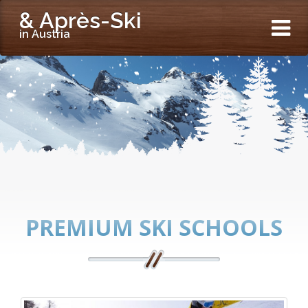
& Après-Ski
in Austria
PREMIUM SKI SCHOOLS