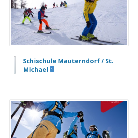
Schischule Mauterndorf /
St.
Michael
S