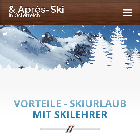
& Après-Ski
in Österreich
VORTEILE - SKIURLAUB
MIT SKILEHRER