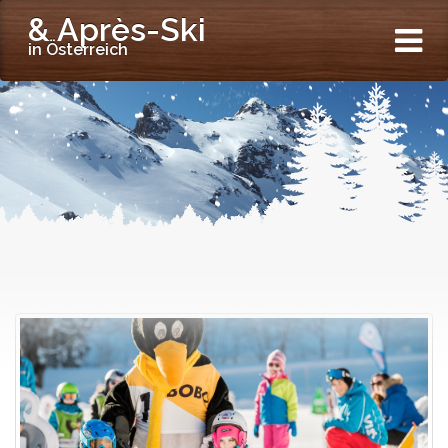
& Après-Ski
in Österreich